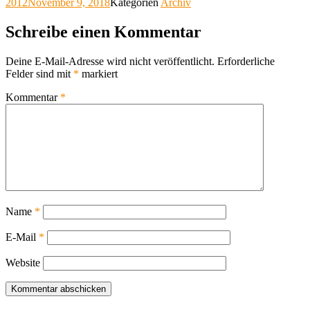
2012
November 9, 2018
Kategorien
Archiv
Schreibe einen Kommentar
Deine E-Mail-Adresse wird nicht veröffentlicht.
Erforderliche
Felder sind mit
*
markiert
Kommentar
*
Name
*
E-Mail
*
Website