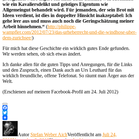
wie ein Kavaliersdelikt und geistiges Eigentum wie
Allgemeingut behandelt wird. Für jemanden, der sein Brot mit
Ideen verdient, ist dies in doppelter Hinsicht inakzeptabel: Ich
gehe leer aus und muss auch noch die Geringschätzung meiner
Arbeit hinnehmen.“
(
http://philippe-
wampfler.com/2012/07/23/das-urheberrecht-und-die-windhose-uber-
dem-zurichsee/
)
Für mich hat diese Geschichte ein wirklich gutes Ende gefunden.
Wir werden sehen, ob sich etwas ändert.
Ich danke allen für die guten Tipps und Anregungen, für die Links
und den Zuspruch, einen Dank auch an Urs Leuthard für das
wirklich freundliche, offene Telefonat. So räumt man Ärger aus der
Welt.
(Erschienen auf meinem Facebook-Profil am 24. Juli 2012)
Facebook
Twitter
Autor
Stefan Weber Aich
Veröffentlicht am
Juli 24,