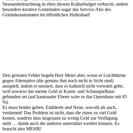
Strassenbeleuchtung in eben diesem Kulturbudget verbucht, andere
besonders kreative Gemeinden sogar das Service-Abo des
Getränkeautomaten im öffentlichen Hallenbad!
Den grössten Fehler begeht Herr Meier aber, wenn er Leichttürme
gegen Alternative (die gemäss ihm noch nicht in Sicht sind)
ausspielt, indem er moniert, dass es kulturell nicht vorwärts gehe,
weil sowieso das meiste Geld in Kunst- und Schauspielhaus
gebunden sei (auf kantonaler Ebene wäre es das Opernhaus mit 85
%).
Es muss beides geben. Etablierte
und
Neue, sowohl als auch,
verdammt! Das Problem ist nicht, dass die einen zu viel Geld
kosten, sondern dass insgesamt zu wenig Geld zur Verfügung
steht … damit auch die anderen unterstützt werden können. Es
braucht also MEHR!