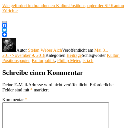
Wie gefordert im brandneuen Kultur-Positionspapier der SP Kanton
Zürich >
Facebook
Twitter
Autor
Stefan Weber Aich
Veröffentlicht am
Mai 31,
2017
November 9, 2018
Kategorien
Beiträge
Schlagwörter
Kultur-
Positionspapier
,
Kulturpolitik
,
Phillip Meier
,
tsri.ch
Schreibe einen Kommentar
Deine E-Mail-Adresse wird nicht veröffentlicht.
Erforderliche
Felder sind mit
*
markiert
Kommentar
*