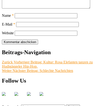
Name
*
E-Mail
*
Website
Beitrags-Navigation
Zurück
Vorheriger Beitrag:
Kultur: Rosa Elefanten tanzen zu
Hudigäggeler Hip-Hop.
Weiter
Nächster Beitrag:
Schlechte Nachrichten
Follow Us