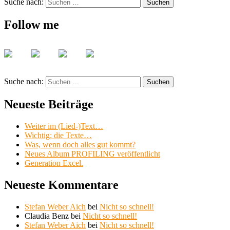
Suche nach:
Suchen
Follow me
Suche nach:
Suchen
Neueste Beiträge
Weiter im (Lied-)Text…
Wichtig: die Texte…
Was, wenn doch alles gut kommt?
Neues Album PROFILING veröffentlicht
Generation Excel.
Neueste Kommentare
Stefan Weber Aich
bei
Nicht so schnell!
Claudia Benz
bei
Nicht so schnell!
Stefan Weber Aich
bei
Nicht so schnell!