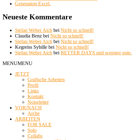
Generation Excel.
Neueste Kommentare
Stefan Weber Aich
bei
Nicht so schnell!
Claudia Benz
bei
Nicht so schnell!
Stefan Weber Aich
bei
Nicht so schnell!
Kegreiss Sybille
bei
Nicht so schnell!
Stefan Weber Aich
bei
BETTER DAYS und weniger gute.
MENU
MENU
JETZT
Grafische Arbeiten
Profil
Links
Kontakt
Noiseletter
VOR/NACH
Arche
ARBEITEN
FOR SALE
Solo
Collabs