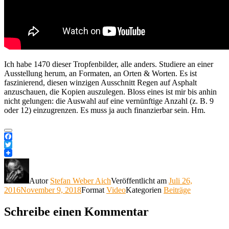
Ich habe 1470 dieser Tropfenbilder, alle anders. Studiere an einer
Ausstellung herum, an Formaten, an Orten & Worten. Es ist
faszinierend, diesen winzigen Ausschnitt Regen auf Asphalt
anzuschauen, die Kopien auszulegen. Bloss eines ist mir bis anhin
nicht gelungen: die Auswahl auf eine vernünftige Anzahl (z. B. 9
oder 12) einzugrenzen. Es muss ja auch finanzierbar sein. Hm.
Facebook
Twitter
Autor
Stefan Weber Aich
Veröffentlicht am
Juli 26,
2016
November 9, 2018
Format
Video
Kategorien
Beiträge
Schreibe einen Kommentar