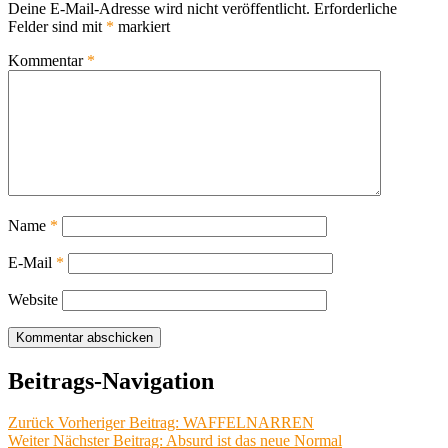
Deine E-Mail-Adresse wird nicht veröffentlicht.
Erforderliche
Felder sind mit
*
markiert
Kommentar
*
Name
*
E-Mail
*
Website
Beitrags-Navigation
Zurück
Vorheriger Beitrag:
WAFFELNARREN
Weiter
Nächster Beitrag:
Absurd ist das neue Normal