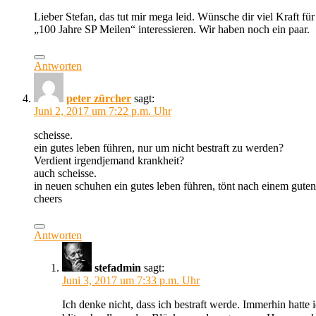
Lieber Stefan, das tut mir mega leid. Wünsche dir viel Kraft fü
„100 Jahre SP Meilen“ interessieren. Wir haben noch ein paar.
Antworten
peter zürcher
sagt:
Juni 2, 2017 um 7:22 p.m. Uhr
scheisse.
ein gutes leben führen, nur um nicht bestraft zu werden?
Verdient irgendjemand krankheit?
auch scheisse.
in neuen schuhen ein gutes leben führen, tönt nach einem guten
cheers
Antworten
stefadmin
sagt:
Juni 3, 2017 um 7:33 p.m. Uhr
Ich denke nicht, dass ich bestraft werde. Immerhin hatte