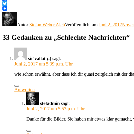
Facebook
Twitter
Autor
Stefan Weber Aich
Veröffentlicht am
Juni 2, 2017
Novem
33 Gedanken zu „Schlechte Nachrichten“
sir'vallat ;-)
sagt:
Juni 2, 2017 um 5:39 p.m. Uhr
wie schon erwähnt. aber dass ich dir quasi zeitgleich mit der 
Antworten
stefadmin
sagt:
Juni 2, 2017 um 5:53 p.m. Uhr
Danke für die Bilder. Sie haben mir etwas klar gemacht, 