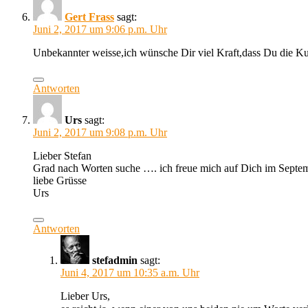
Gert Frass
sagt:
Juni 2, 2017 um 9:06 p.m. Uhr
Unbekannter weisse,ich wünsche Dir viel Kraft,dass Du die Kur
Antworten
Urs
sagt:
Juni 2, 2017 um 9:08 p.m. Uhr
Lieber Stefan
Grad nach Worten suche …. ich freue mich auf Dich im Septe
liebe Grüsse
Urs
Antworten
stefadmin
sagt:
Juni 4, 2017 um 10:35 a.m. Uhr
Lieber Urs,