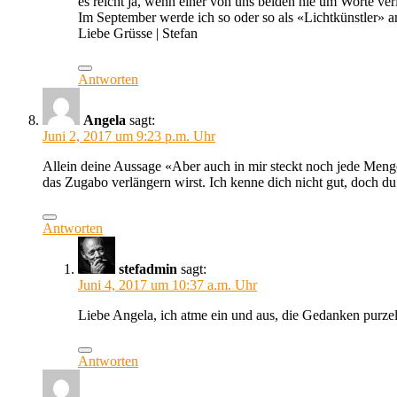
es reicht ja, wenn einer von uns beiden nie um Worte ver
Im September werde ich so oder so als «Lichtkünstler» 
Liebe Grüsse | Stefan
Antworten
Angela
sagt:
Juni 2, 2017 um 9:23 p.m. Uhr
Allein deine Aussage «Aber auch in mir steckt noch jede Meng
das Zugabo verlängern wirst. Ich kenne dich nicht gut, doch du
Antworten
stefadmin
sagt:
Juni 4, 2017 um 10:37 a.m. Uhr
Liebe Angela, ich atme ein und aus, die Gedanken purzeln
Antworten