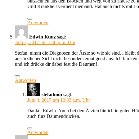
blitzschnell aus den Blöcken und weg von zu Hause zu
Und Krankheit verdient niemand. Hat auch nichts mit Lo
Antworten
Edwin Kunz
sagt:
Juni 2, 2017 um 7:40 p.m. Uhr
Stefan, nimm die Diagnosen der Ärzte so wie sie sind…bleibt d
aus ärztlicher Sicht nicht besonders emutigend aus. Ich bin ke
und ich drücke dir dabei fest die Daumen!
Antworten
stefadmin
sagt:
Juni 4, 2017 um 10:33 a.m. Uhr
Danke, Edwin. Auch bei den Ärzten bin ich in guten Händ
auch fürs Daumendrücken.
Antworten