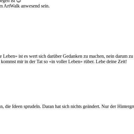
legen ist 😉
am ArtWalk anwesend sein.
e Leben» ist es wert sich darüber Gedanken zu machen, nein darum zu
 kommst mir in der Tat so «in voller Leben» rüber. Lebe deine Zeit!
, die Ideen sprudeln. Daran hat sich nichts geändert. Nur der Hintergru