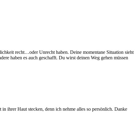
nlichkeit recht…oder Unrecht haben. Deine momentane Situation sieht
, andere haben es auch geschafft. Du wirst deinen Weg gehen müssen
 in ihrer Haut stecken, denn ich nehme alles so persönlich. Danke