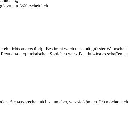
 kommen 😉
gik zu tun. Wahrscheinlich.
ir eh nichts anders übrig. Bestimmt werden sie mit grösster Wahrschei
in Freund von optimistischen Sprüchen wie z.B. : du wirst es schaffen
en. Sie versprechen nichts, tun aber, was sie können. Ich möchte nicht