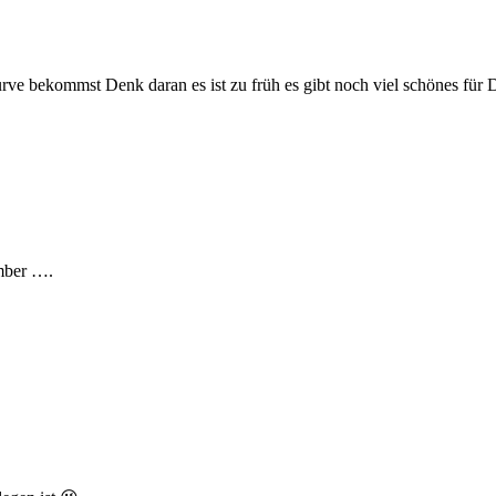
ve bekommst Denk daran es ist zu früh es gibt noch viel schönes für 
mber ….