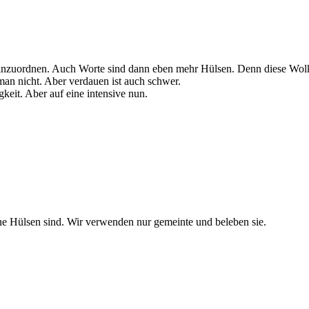
 einzuordnen. Auch Worte sind dann eben mehr Hülsen. Denn diese Wol
 man nicht. Aber verdauen ist auch schwer.
gkeit. Aber auf eine intensive nun.
ine Hülsen sind. Wir verwenden nur gemeinte und beleben sie.