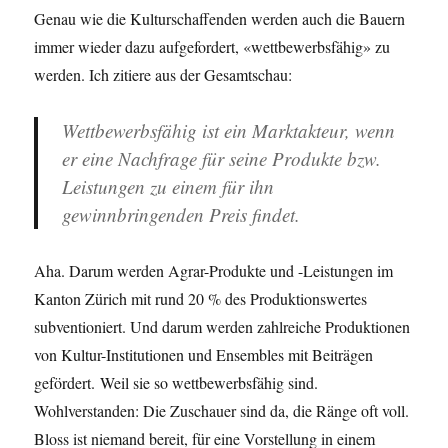
Genau wie die Kulturschaffenden werden auch die Bauern
immer wieder dazu aufgefordert, «wettbewerbsfähig» zu
werden. Ich zitiere aus der Gesamtschau:
Wettbewerbsfähig ist ein Marktakteur, wenn
er eine Nachfrage für seine Produkte bzw.
Leistungen zu einem für ihn
gewinnbringenden Preis findet.
Aha. Darum werden Agrar-Produkte und -Leistungen im
Kanton Zürich mit rund 20 % des Produktionswertes
subventioniert. Und darum werden zahlreiche Produktionen
von Kultur-Institutionen und Ensembles mit Beiträgen
gefördert. Weil sie so wettbewerbsfähig sind.
Wohlverstanden: Die Zuschauer sind da, die Ränge oft voll.
Bloss ist niemand bereit, für eine Vorstellung in einem