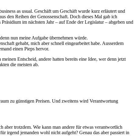
business as usual. Geschäft um Geschäft wurde kurz erläutert und
 aus den Reihen der Genossenschaft. Doch dieses Mal gab ich
as Präsidium im nächsten Jahr – auf Ende der Legislatur – abgeben und
wer denn nun meine Aufgabe übernehmen würde.
nschaft gehabt, mich aber schnell eingearbeitet habe. Ausserdem
emand einen Pieps hervor.
einen Entscheid, andere hatten bereits eine Idee, wer denn jetzt
kten die meisten ab.
nraum zu günstigen Preisen. Und zweitens wird Verantwortung
mich aber trotzdem. Wie kann man andere für etwas verantwortlich
für irgend jemanden wohl nicht aufgeht? Genau das aber passiert in