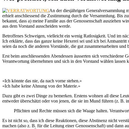
An der diesjährigen Generalversammlung mei
erhielt anschliessend die Zustimmung durch die Versammlung. Bis zu
bekannt, dass a) meine Familie aus der Genossenschaft ausziehen wird
aus dem Vorstand ausscheiden werde.
Betroffenes Schweigen, vielleicht ein wenig Ratlosigkeit. Und im n
Ich erklärte, dass das ganze keine Hexerei sei und ich bei Amtsantr
seien da noch die anderen Vorstände, die gut zusammenarbeiten und 
Erst beim anschliessenden Abendessen äusserten sich verschiedene Ge
Verantwortung übernehmen und sich in den Vorstand wählen lassen kö
«Ich könnte das nie, da nach vorne stehen.»
«Ich habe keine Ahnung von der Materie.»
Dazu gibt es zwei Dinge zu bemerken. Erstens wohnen all diese Leut
entweder überschätzt oder von jenen, die sie im Mund führen (z. B. in
Pflichten und Rechte müssen sich die Waage halten. Verantwortu
Es ist nicht so, dass ich diese Reaktionen, diese Abstinenz nicht ver
machen (also z. B. für die Leitung einer Genossenschaft) und dann a