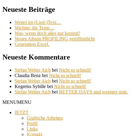
nach:
Neueste Beiträge
Weiter im (Lied-)Text…
Wichtig: die Texte…
Was, wenn doch alles gut kommt?
Neues Album PROFILING veröffentlicht
Generation Excel.
Neueste Kommentare
Stefan Weber Aich
bei
Nicht so schnell!
Claudia Benz
bei
Nicht so schnell!
Stefan Weber Aich
bei
Nicht so schnell!
Kegreiss Sybille
bei
Nicht so schnell!
Stefan Weber Aich
bei
BETTER DAYS und weniger gute.
MENU
MENU
JETZT
Grafische Arbeiten
Profil
Links
Kontakt