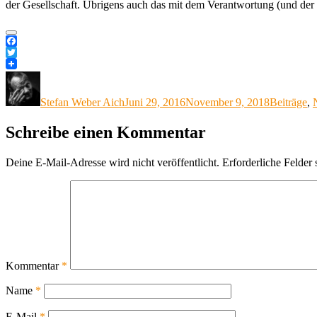
der Gesellschaft. Übrigens auch das mit dem Verantwortung (und der e
Facebook
Twitter
Autor
Veröffentlicht
Kategorie
am
Stefan Weber Aich
Juni 29, 2016
November 9, 2018
Beiträge
,
Schreibe einen Kommentar
Deine E-Mail-Adresse wird nicht veröffentlicht.
Erforderliche Felder 
Kommentar
*
Name
*
E-Mail
*