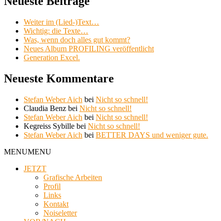
Neueste Beiträge
Weiter im (Lied-)Text…
Wichtig: die Texte…
Was, wenn doch alles gut kommt?
Neues Album PROFILING veröffentlicht
Generation Excel.
Neueste Kommentare
Stefan Weber Aich
bei
Nicht so schnell!
Claudia Benz
bei
Nicht so schnell!
Stefan Weber Aich
bei
Nicht so schnell!
Kegreiss Sybille
bei
Nicht so schnell!
Stefan Weber Aich
bei
BETTER DAYS und weniger gute.
MENU
MENU
JETZT
Grafische Arbeiten
Profil
Links
Kontakt
Noiseletter