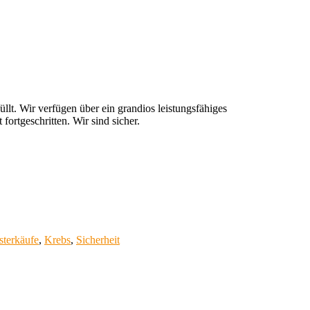
llt. Wir verfügen über ein grandios leistungsfähiges
ortgeschritten. Wir sind sicher.
terkäufe
,
Krebs
,
Sicherheit