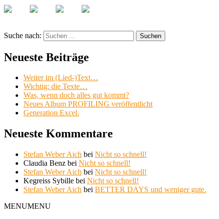
Suche nach:
Suchen
Neueste Beiträge
Weiter im (Lied-)Text…
Wichtig: die Texte…
Was, wenn doch alles gut kommt?
Neues Album PROFILING veröffentlicht
Generation Excel.
Neueste Kommentare
Stefan Weber Aich
bei
Nicht so schnell!
Claudia Benz
bei
Nicht so schnell!
Stefan Weber Aich
bei
Nicht so schnell!
Kegreiss Sybille
bei
Nicht so schnell!
Stefan Weber Aich
bei
BETTER DAYS und weniger gute.
MENU
MENU