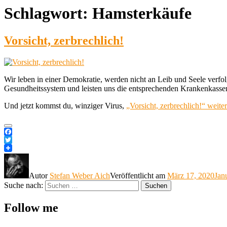
Schlagwort:
Hamsterkäufe
Vorsicht, zerbrechlich!
Wir leben in einer Demokratie, werden nicht an Leib und Seele verfolg
Gesundheitssystem und leisten uns die entsprechenden Krankenkassenpr
Und jetzt kommst du, winziger Virus,
„Vorsicht, zerbrechlich!“
weiter
Facebook
Twitter
Autor
Stefan Weber Aich
Veröffentlicht am
März 17, 2020
Jan
Suche nach:
Suchen
Follow me