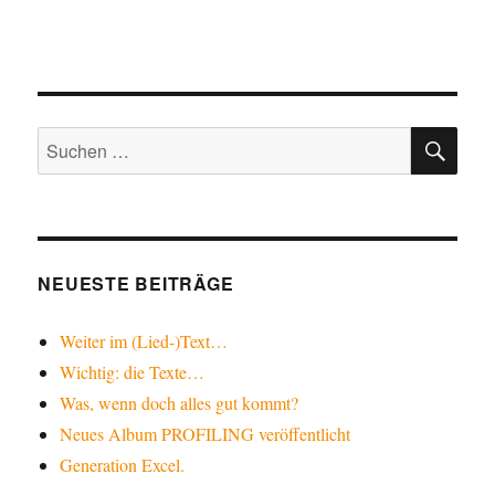
SU
Suche
nach:
NEUESTE BEITRÄGE
Weiter im (Lied-)Text…
Wichtig: die Texte…
Was, wenn doch alles gut kommt?
Neues Album PROFILING veröffentlicht
Generation Excel.