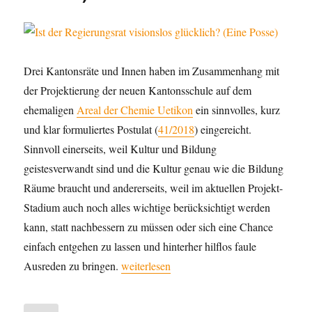
Drei Kantonsräte und Innen haben im Zusammenhang mit
der Projektierung der neuen Kantonsschule auf dem
ehemaligen
Areal der Chemie Uetikon
ein sinnvolles, kurz
und klar formuliertes Postulat (
41/2018
) eingereicht.
Sinnvoll einerseits, weil Kultur und Bildung
geistesverwandt sind und die Kultur genau wie die Bildung
Räume braucht und andererseits, weil im aktuellen Projekt-
Stadium auch noch alles wichtige berücksichtigt werden
kann, statt nachbessern zu müssen oder sich eine Chance
einfach entgehen zu lassen und hinterher hilflos faule
„Ist der Regierungsrat visionslos glücklich
Ausreden zu bringen.
weiterlesen