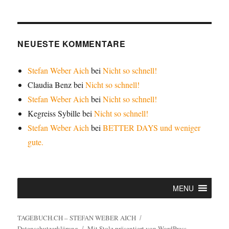
NEUESTE KOMMENTARE
Stefan Weber Aich
bei
Nicht so schnell!
Claudia Benz
bei
Nicht so schnell!
Stefan Weber Aich
bei
Nicht so schnell!
Kegreiss Sybille
bei
Nicht so schnell!
Stefan Weber Aich
bei
BETTER DAYS und weniger
gute.
MENU
TAGEBUCH.CH – STEFAN WEBER AICH
Datenschutzerklärung
Mit Stolz präsentiert von WordPress