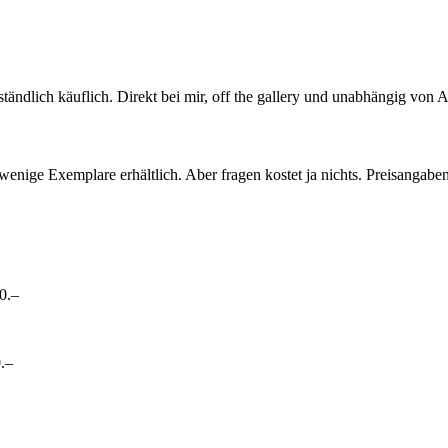
ändlich käuflich. Direkt bei mir, off the gallery und unabhängig von A
wenige Exemplare erhältlich. Aber fragen kostet ja nichts. Preisangabe
0.–
0.–