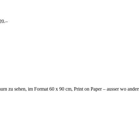
20.–
hurn zu sehen, im Format 60 x 90 cm, Print on Paper – ausser wo ande