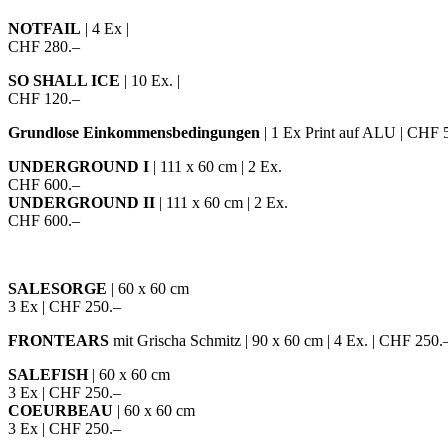
NOTFAIL
| 4 Ex |
CHF 280.–
SO SHALL ICE
| 10 Ex. |
CHF 120.–
Grundlose Einkommensbedingungen
| 1 Ex Print auf ALU | CHF 
UNDERGROUND I
| 111 x 60 cm | 2 Ex.
CHF 600.–
UNDERGROUND II
| 111 x 60 cm | 2 Ex.
CHF 600.–
SALESORGE
| 60 x 60 cm
3 Ex | CHF 250.–
FRONTEARS
mit Grischa Schmitz | 90 x 60 cm | 4 Ex. | CHF 250.
SALEFISH
| 60 x 60 cm
3 Ex | CHF 250.–
COEURBEAU
| 60 x 60 cm
3 Ex | CHF 250.–