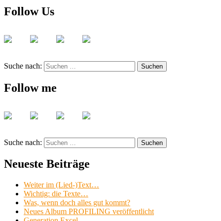
Follow Us
Suche nach:
Suchen
Follow me
Suche nach:
Suchen
Neueste Beiträge
Weiter im (Lied-)Text…
Wichtig: die Texte…
Was, wenn doch alles gut kommt?
Neues Album PROFILING veröffentlicht
Generation Excel.