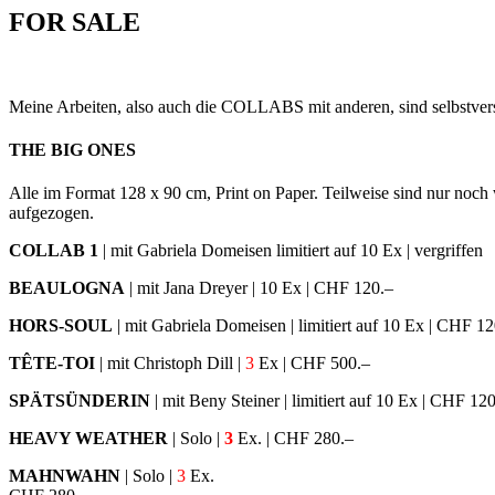
FOR SALE
Meine Arbeiten, also auch die COLLABS mit anderen, sind selbstverst
THE BIG ONES
Alle im Format 128 x 90 cm, Print on Paper. Teilweise sind nur noch 
aufgezogen.
COLLAB 1
| mit Gabriela Domeisen limitiert auf 10 Ex | vergriffen
BEAULOGNA
| mit Jana Dreyer | 10 Ex | CHF 120.–
HORS-SOUL
| mit Gabriela Domeisen | limitiert auf 10 Ex | CHF 12
TÊTE-TOI
| mit Christoph Dill |
3
Ex | CHF 500.–
SPÄTSÜNDERIN
| mit Beny Steiner | limitiert auf 10 Ex | CHF 12
HEAVY WEATHER
| Solo |
3
Ex. | CHF 280.–
MAHNWAHN
| Solo |
3
Ex.