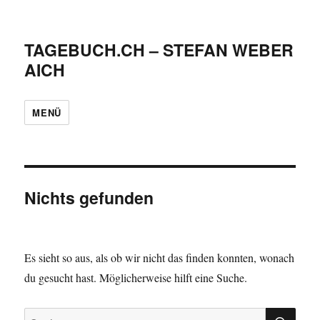
TAGEBUCH.CH – STEFAN WEBER
AICH
MENÜ
Nichts gefunden
Es sieht so aus, als ob wir nicht das finden konnten, wonach
du gesucht hast. Möglicherweise hilft eine Suche.
SU
Suche