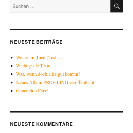
SU
Suche
nach:
NEUESTE BEITRÄGE
Weiter im (Lied-)Text…
Wichtig: die Texte…
Was, wenn doch alles gut kommt?
Neues Album PROFILING veröffentlicht
Generation Excel.
NEUESTE KOMMENTARE