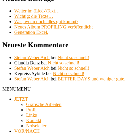
Weiter im (Lied-)Text…
Wichtig: die Texte…
Was, wenn doch alles gut kommt?
Neues Album PROFILING veröffentlicht
Generation Excel.
Neueste Kommentare
Stefan Weber Aich
bei
Nicht so schnell!
Claudia Benz
bei
Nicht so schnell!
Stefan Weber Aich
bei
Nicht so schnell!
Kegreiss Sybille
bei
Nicht so schnell!
Stefan Weber Aich
bei
BETTER DAYS und weniger gute.
MENU
MENU
JETZT
Grafische Arbeiten
Profil
Links
Kontakt
Noiseletter
VOR/NACH