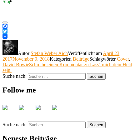
Stop
Facebook
Twitter
Autor
Stefan Weber Aich
Veröffentlicht am
April 23,
2017
November 9, 2018
Kategorien
Beiträge
Schlagwörter
Cover
,
David Bowie
Schreibe einen Kommentar
zu Lass‘ mich dein Held
sein.
Suche nach:
Suchen
Follow me
Suche nach:
Suchen
Neueste Beiträge