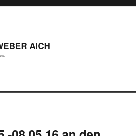
WEBER AICH
en.
-08.05.16 an den