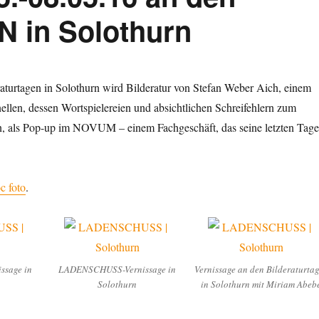
in Solothurn
aturtagen in Solothurn wird Bilderatur von Stefan Weber Aich, einem
ellen, dessen Wortspielereien und absichtlichen Schreifehlern zum
 als Pop-up im NOVUM – einem Fachgeschäft, das seine letzten Tage
c foto
.
sage in
LADENSCHUSS-Vernissage in
Vernissage an den Bilderaturta
Solothurn
in Solothurn mit Miriam Abeb