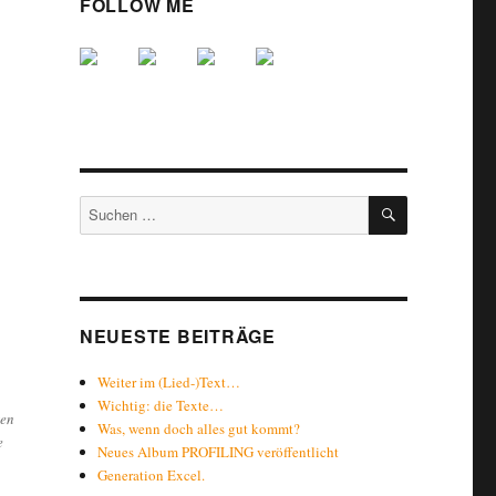
FOLLOW ME
SUCHEN
Suche
nach:
NEUESTE BEITRÄGE
Weiter im (Lied-)Text…
Wichtig: die Texte…
gen
Was, wenn doch alles gut kommt?
e
Neues Album PROFILING veröffentlicht
Generation Excel.