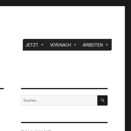
JETZT
VOR/NACH
ARBEITEN
SUCHEN
Suche
nach: