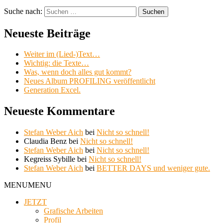
Suche nach:
Suchen
Neueste Beiträge
Weiter im (Lied-)Text…
Wichtig: die Texte…
Was, wenn doch alles gut kommt?
Neues Album PROFILING veröffentlicht
Generation Excel.
Neueste Kommentare
Stefan Weber Aich
bei
Nicht so schnell!
Claudia Benz
bei
Nicht so schnell!
Stefan Weber Aich
bei
Nicht so schnell!
Kegreiss Sybille
bei
Nicht so schnell!
Stefan Weber Aich
bei
BETTER DAYS und weniger gute.
MENU
MENU
JETZT
Grafische Arbeiten
Profil