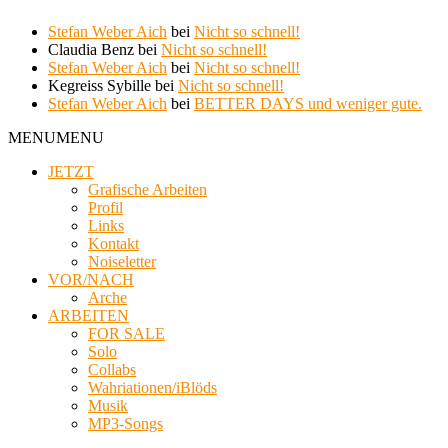
Stefan Weber Aich
bei
Nicht so schnell!
Claudia Benz
bei
Nicht so schnell!
Stefan Weber Aich
bei
Nicht so schnell!
Kegreiss Sybille
bei
Nicht so schnell!
Stefan Weber Aich
bei
BETTER DAYS und weniger gute.
MENU
MENU
JETZT
Grafische Arbeiten
Profil
Links
Kontakt
Noiseletter
VOR/NACH
Arche
ARBEITEN
FOR SALE
Solo
Collabs
Wahriationen/iBlöds
Musik
MP3-Songs