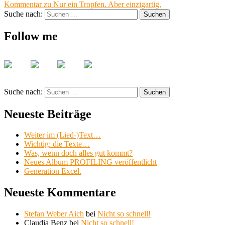
Kommentar
zu Nur ein Tropfen. Aber einzigartig.
Suche nach:
Suchen
Follow me
Suche nach:
Suchen
Neueste Beiträge
Weiter im (Lied-)Text…
Wichtig: die Texte…
Was, wenn doch alles gut kommt?
Neues Album PROFILING veröffentlicht
Generation Excel.
Neueste Kommentare
Stefan Weber Aich
bei
Nicht so schnell!
Claudia Benz
bei
Nicht so schnell!