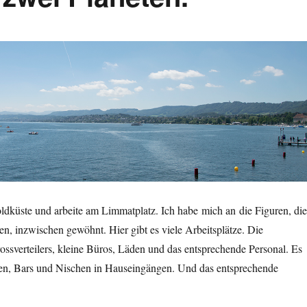
ldküste und arbeite am Limmatplatz. Ich habe mich an die Figuren, die
ren, inzwischen gewöhnt. Hier gibt es viele Arbeitsplätze. Die
ssverteilers, kleine Büros, Läden und das entsprechende Personal. Es
ssen, Bars und Nischen in Hauseingängen. Und das entsprechende