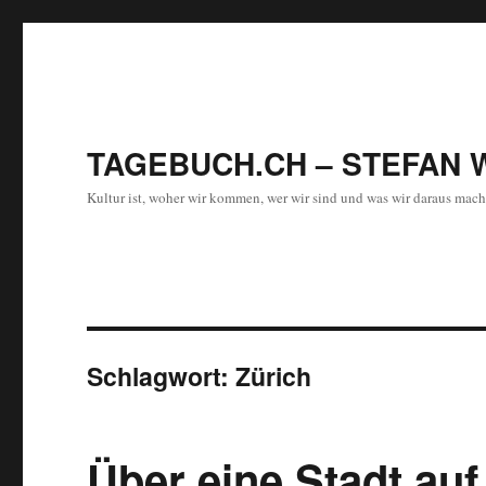
TAGEBUCH.CH – STEFAN 
Kultur ist, woher wir kommen, wer wir sind und was wir daraus mach
Schlagwort:
Zürich
Über eine Stadt auf