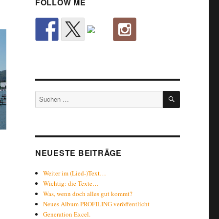
FOLLOW ME
SUCHEN
Suche
nach:
NEUESTE BEITRÄGE
Weiter im (Lied-)Text…
Wichtig: die Texte…
Was, wenn doch alles gut kommt?
Neues Album PROFILING veröffentlicht
Generation Excel.