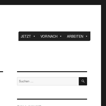
JETZT
VOR/NACH
ARBEITEN
SUCHEN
Suche
nach: