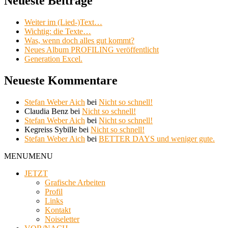
Neueste Beiträge
Weiter im (Lied-)Text…
Wichtig: die Texte…
Was, wenn doch alles gut kommt?
Neues Album PROFILING veröffentlicht
Generation Excel.
Neueste Kommentare
Stefan Weber Aich
bei
Nicht so schnell!
Claudia Benz
bei
Nicht so schnell!
Stefan Weber Aich
bei
Nicht so schnell!
Kegreiss Sybille
bei
Nicht so schnell!
Stefan Weber Aich
bei
BETTER DAYS und weniger gute.
MENU
MENU
JETZT
Grafische Arbeiten
Profil
Links
Kontakt
Noiseletter