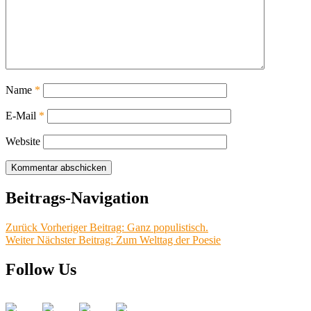
Name
*
E-Mail
*
Website
Beitrags-Navigation
Zurück
Vorheriger Beitrag:
Ganz populistisch.
Weiter
Nächster Beitrag:
Zum Welttag der Poesie
Follow Us