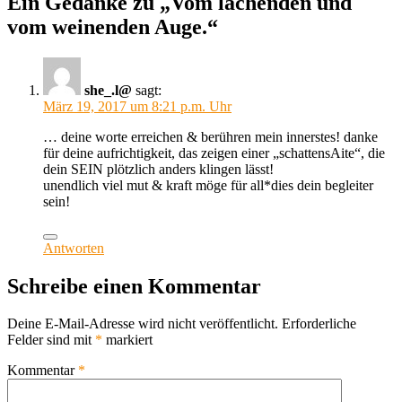
Ein Gedanke zu „Vom lachenden und
vom weinenden Auge.“
she_.l@
sagt:
März 19, 2017 um 8:21 p.m. Uhr
… deine worte erreichen & berühren mein innerstes! danke
für deine aufrichtigkeit, das zeigen einer „schattensAite“, die
dein SEIN plötzlich anders klingen lässt!
unendlich viel mut & kraft möge für all*dies dein begleiter
sein!
Antworten
Schreibe einen Kommentar
Deine E-Mail-Adresse wird nicht veröffentlicht.
Erforderliche
Felder sind mit
*
markiert
Kommentar
*