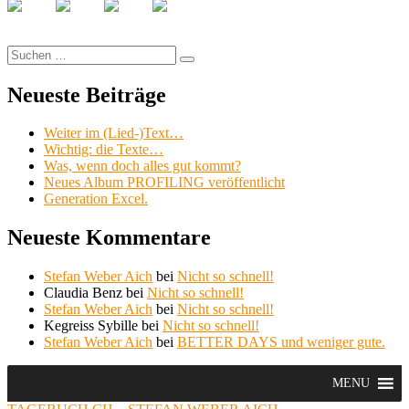
Suche
Suchen
nach:
Neueste Beiträge
Weiter im (Lied-)Text…
Wichtig: die Texte…
Was, wenn doch alles gut kommt?
Neues Album PROFILING veröffentlicht
Generation Excel.
Neueste Kommentare
Stefan Weber Aich
bei
Nicht so schnell!
Claudia Benz
bei
Nicht so schnell!
Stefan Weber Aich
bei
Nicht so schnell!
Kegreiss Sybille
bei
Nicht so schnell!
Stefan Weber Aich
bei
BETTER DAYS und weniger gute.
MENU