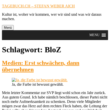
Zum
TAGEBUCH.CH – STEFAN WEBER AICH
Inhalt
Kultur ist, woher wir kommen, wer wir sind und was wir daraus
springen
machen.
Menü
MENU
Schlagwort:
BloZ
Medien: Erst schwächen, dann
übernehmen
Ja, die Farbe ist bewusst gewählt.
Mein letzter Kommentar zur SVP liegt wohl schon ein Jahr zurück.
Aus gutem Grund. Ich habe nämlich beschlossen, dieser Partei nicht
noch mehr Aufmerksamkeit zu schenken. Denn viele Mitglieder
mögen zwar das Herz auf dem rechten Fleck haben, die Leitung der