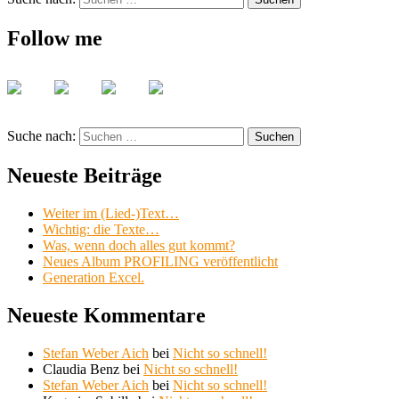
Follow me
Suche nach:
Suchen
Neueste Beiträge
Weiter im (Lied-)Text…
Wichtig: die Texte…
Was, wenn doch alles gut kommt?
Neues Album PROFILING veröffentlicht
Generation Excel.
Neueste Kommentare
Stefan Weber Aich
bei
Nicht so schnell!
Claudia Benz
bei
Nicht so schnell!
Stefan Weber Aich
bei
Nicht so schnell!