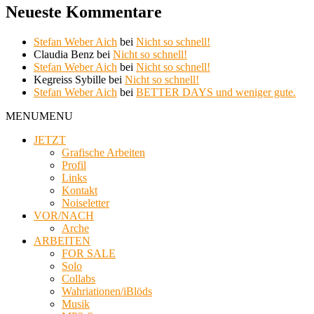
Neueste Kommentare
Stefan Weber Aich
bei
Nicht so schnell!
Claudia Benz
bei
Nicht so schnell!
Stefan Weber Aich
bei
Nicht so schnell!
Kegreiss Sybille
bei
Nicht so schnell!
Stefan Weber Aich
bei
BETTER DAYS und weniger gute.
MENU
MENU
JETZT
Grafische Arbeiten
Profil
Links
Kontakt
Noiseletter
VOR/NACH
Arche
ARBEITEN
FOR SALE
Solo
Collabs
Wahriationen/iBlöds
Musik