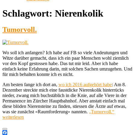
Schlagwort:
Nierenkolik
Tumorvoll.
Wo soll ich anfangen? Ich habe auf FB so viele Andeutungen und
Witze darüber gemacht, dass ich ein paar Menschen wohl ziemlich
vor den Kopf gestossen habe. Das tut mir leid. Aber ich habe
einfach keine Erfahrung darin, mit solchen Sachen umzugehen. Und
für mich behalten konnte ich es nicht.
Am besten fange ich dort an,
wo ich 2016 aufgehört habe
: Am 8.
Dezember streckte mich eine faustdicke Nierenkolik hinterrücks
nieder, zwang mich buchstäblich in die Knie, auf alle Viere in der
Permanence im Zürcher Hauptbahnhof. Aber anstatt einfach mal
diese blöden Nierensteine zu finden, stiessen die Ärzte auf etwas,
was sie zunächst «Raumforderung» nannten.
„Tumorvoll.“
weiterlesen