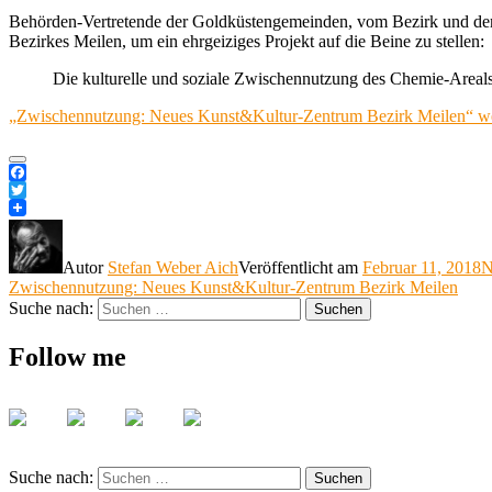
Behörden-Vertretende der Goldküstengemeinden, vom Bezirk und dem 
Bezirkes Meilen, um ein ehrgeiziges Projekt auf die Beine zu stellen:
Die kulturelle und soziale Zwischennutzung des Chemie-Areals
„Zwischennutzung: Neues Kunst&Kultur-Zentrum Bezirk Meilen“
we
Facebook
Twitter
Autor
Stefan Weber Aich
Veröffentlicht am
Februar 11, 2018
N
Zwischennutzung: Neues Kunst&Kultur-Zentrum Bezirk Meilen
Suche nach:
Suchen
Follow me
Suche nach:
Suchen