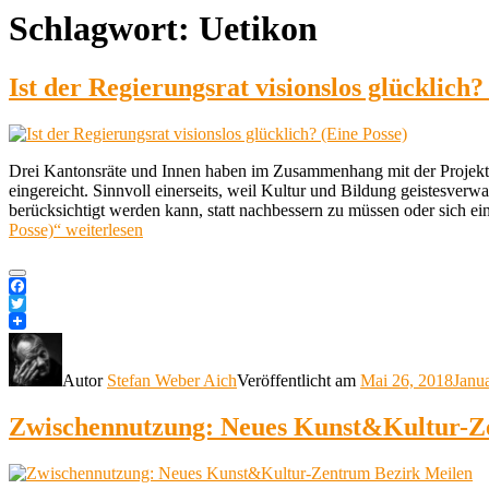
Schlagwort:
Uetikon
Ist der Regierungsrat visionslos glücklich?
Drei Kantonsräte und Innen haben im Zusammenhang mit der Projek
eingereicht. Sinnvoll einerseits, weil Kultur und Bildung geistesver
berücksichtigt werden kann, statt nachbessern zu müssen oder sich ei
Posse)“
weiterlesen
Facebook
Twitter
Autor
Stefan Weber Aich
Veröffentlicht am
Mai 26, 2018
Janu
Zwischennutzung: Neues Kunst&Kultur-Z