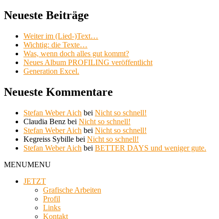
Neueste Beiträge
Weiter im (Lied-)Text…
Wichtig: die Texte…
Was, wenn doch alles gut kommt?
Neues Album PROFILING veröffentlicht
Generation Excel.
Neueste Kommentare
Stefan Weber Aich
bei
Nicht so schnell!
Claudia Benz
bei
Nicht so schnell!
Stefan Weber Aich
bei
Nicht so schnell!
Kegreiss Sybille
bei
Nicht so schnell!
Stefan Weber Aich
bei
BETTER DAYS und weniger gute.
MENU
MENU
JETZT
Grafische Arbeiten
Profil
Links
Kontakt