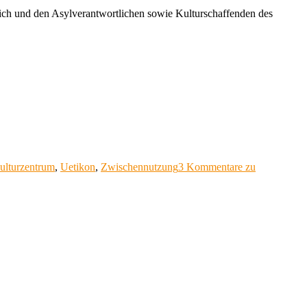
ch und den Asylverantwortlichen sowie Kulturschaffenden des
ulturzentrum
,
Uetikon
,
Zwischennutzung
3 Kommentare
zu